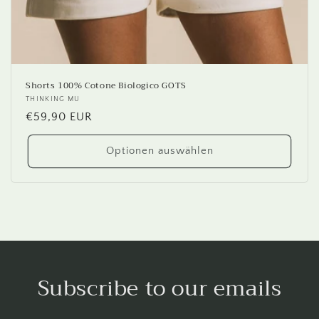
Shorts 100% Cotone Biologico GOTS
Anbieter:
THINKING MU
Normaler
€59,90 EUR
Preis
Optionen auswählen
Subscribe to our emails